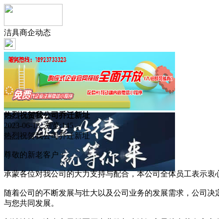
洁具商企动态
热烈祝贺我公司乔迁新址
2023-06-13 浏览:
145
热烈祝贺我公司乔迁新址
尊敬的新老客户：
承蒙各位对我公司的大力支持与配合，本公司全体员工表示衷
随着公司的不断发展与壮大以及公司业务的发展需求，公司决定
与您共同发展。