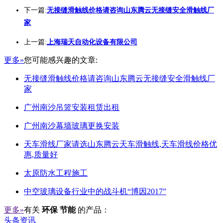
下一篇:
无接缝滑触线价格请咨询山东腾云无接缝安全滑触线厂
家
上一篇:
上海瑞天自动化设备有限公司
更多»
您可能感兴趣的文章:
无接缝滑触线价格请咨询山东腾云无接缝安全滑触线厂
家
广州南沙吊篮安装租赁出租
广州南沙幕墙玻璃更换安装
天车滑线厂家请选山东腾云天车滑触线,天车滑线价格优
惠,质量好
太原防水工程施工
中空玻璃设备行业中的战斗机“博因2017”
更多»
有关
环保 节能
的产品：
头条资讯