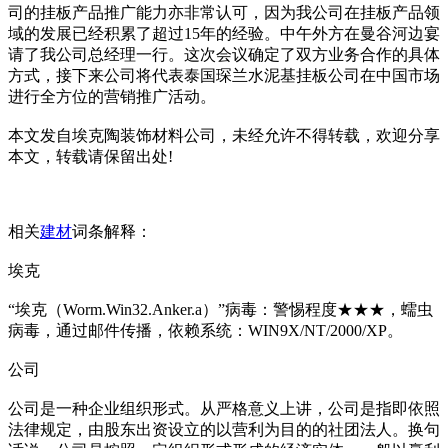
司的挂板产品推广能力亦非常认可，因为我公司在挂板产品领
域的发展已经积累了超过15年的经验。中午外方在曼谷河边宴
请了我公司总经理一行。这次会议确定了双方业务合作的具体
方式，接下来公司将代表泰国琛兰水泥基挂板公司在中国市场
进行全方位的营销推广活动。
本文发自埃克陶装饰材料公司，未经允许不得转载，欢迎分享
本文，转载请保留出处!
相关
建材
词条解释：
埃克
“埃克（Worm.Win32.Anker.a）”病毒：警惕程度★★★，蠕虫
病毒，通过邮件传播，依赖系统：WIN9X/NT/2000/XP。
公司
公司是一种企业组织形式。从严格意义上讲，公司是指即依照
法律规定，由股东出资设立的以营利为目的的社团法人。换句