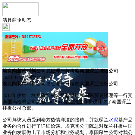
洁具商企动态
埃克陶装饰材料公司总经理一行考察泰国琛兰挂板公司
2023-07-03 浏览:
154
埃克陶装饰材料公司总经理一行考察泰国琛兰挂板公司
2017年伊始，埃克陶饰材公司总经理和国际贸易经理等一行受
泰国玛哈攀公司总裁Surached先生的邀请参观拜访了泰国琛兰
挂板公司总部。
公司拜访人员受到泰方热情洋溢的接待，并就琛兰
水泥
基产品
业务的合作进行了详细洽谈。埃克陶公司陈总对琛兰挂板中国
业务的发展做出了市场分析和业务规划，泰国琛兰公司对我公