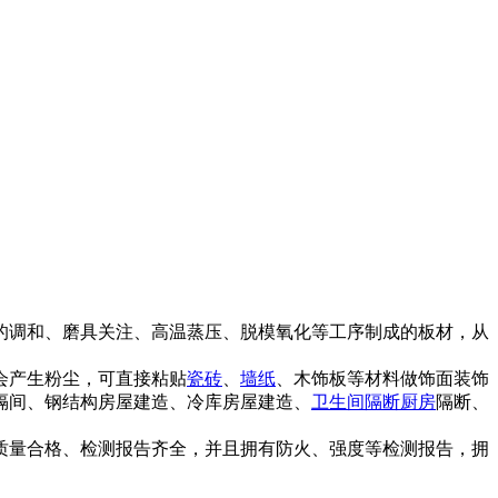
的调和、磨具关注、高温蒸压、脱模氧化等工序制成的板材，从
会产生粉尘，可直接粘贴
瓷砖
、
墙纸
、木饰板等材料做饰面装饰
隔间、钢结构房屋建造、冷库房屋建造、
卫生间
隔断
厨房
隔断、
质量合格、检测报告齐全，并且拥有防火、强度等检测报告，拥