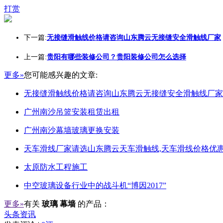
打赏
下一篇:
无接缝滑触线价格请咨询山东腾云无接缝安全滑触线厂家
上一篇:
贵阳有哪些装修公司？贵阳装修公司怎么选择
更多»
您可能感兴趣的文章:
无接缝滑触线价格请咨询山东腾云无接缝安全滑触线厂家
广州南沙吊篮安装租赁出租
广州南沙幕墙玻璃更换安装
天车滑线厂家请选山东腾云天车滑触线,天车滑线价格优惠
太原防水工程施工
中空玻璃设备行业中的战斗机“博因2017”
更多»
有关
玻璃 幕墙
的产品：
头条资讯