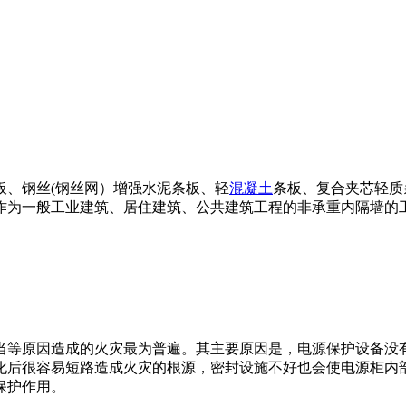
板、钢丝(钢丝网）增强水泥条板、轻
混凝土
条板、复合夹芯轻质
作为一般工业建筑、居住建筑、公共建筑工程的非承重内隔墙的
当等原因造成的火灾最为普遍。其主要原因是，电源保护设备没
化后很容易短路造成火灾的根源，密封设施不好也会使电源柜内
保护作用。