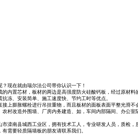
呢？现在就由瑞尔法公司带你认识一下！
成的内置芯材，板材的两边是高强度防火硅酸钙板，经过原材料
震抗冻、安装简单、施工速度快、节约工时等优点。
直接上膨胀螺栓进行吊挂重物，而且板材的面板表面平整光滑不
、农村改造外围墙、厂房内务建造、如，车间内部隔间、办公室
山市滦南县城西工业区，拥有技术工人，专业研发人员，质检，
，有需要轻质隔墙板的朋友请联系我们。