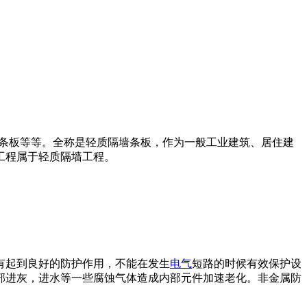
条板等等。全称是轻质隔墙条板，作为一般工业建筑、居住建
工程属于轻质隔墙工程。
有起到良好的防护作用，不能在发生
电气
短路的时候有效保护设
部进灰，进水等一些腐蚀气体造成内部元件加速老化。非金属防