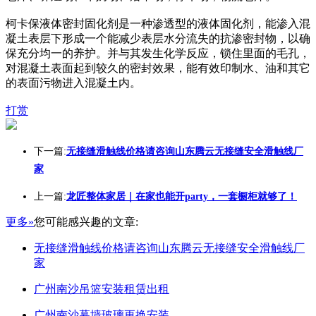
柯卡保液体密封固化剂是一种渗透型的液体固化剂，能渗入混
凝土表层下形成一个能减少表层水分流失的抗渗密封物，以确
保充分均一的养护。并与其发生化学反应，锁住里面的毛孔，
对混凝土表面起到较久的密封效果，能有效印制水、油和其它
的表面污物进入混凝土内。
打赏
下一篇:
无接缝滑触线价格请咨询山东腾云无接缝安全滑触线厂
家
上一篇:
龙匠整体家居｜在家也能开party，一套橱柜就够了！
更多»
您可能感兴趣的文章:
无接缝滑触线价格请咨询山东腾云无接缝安全滑触线厂
家
广州南沙吊篮安装租赁出租
广州南沙幕墙玻璃更换安装