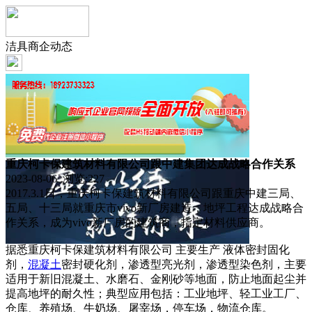
洁具商企动态
重庆柯卡保建筑材料有限公司跟中建集团达成战略合作关系
2023-08-06 浏览:
227
2017.3.1日，重庆柯卡保建筑材料有限公司跟重庆中建三局、
五局、十三局就重庆市vivo新厂房建造，地坪工程达成战略合
作关系，成为vivo新厂房的建筑商，指定材料供应商。
据悉重庆柯卡保建筑材料有限公司 主要生产 液体密封固化
剂，
混凝土
密封硬化剂，渗透型亮光剂，渗透型染色剂，主要
适用于新旧混凝土、水磨石、金刚砂等地面，防止地面起尘并
提高地坪的耐久性；典型应用包括：工业地坪、轻工业工厂、
仓库、养殖场、牛奶场、屠宰场，停车场，物流仓库。