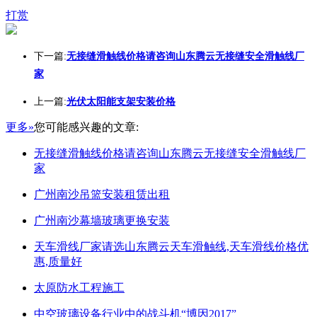
打赏
下一篇:
无接缝滑触线价格请咨询山东腾云无接缝安全滑触线厂
家
上一篇:
光伏太阳能支架安装价格
更多»
您可能感兴趣的文章:
无接缝滑触线价格请咨询山东腾云无接缝安全滑触线厂
家
广州南沙吊篮安装租赁出租
广州南沙幕墙玻璃更换安装
天车滑线厂家请选山东腾云天车滑触线,天车滑线价格优
惠,质量好
太原防水工程施工
中空玻璃设备行业中的战斗机“博因2017”