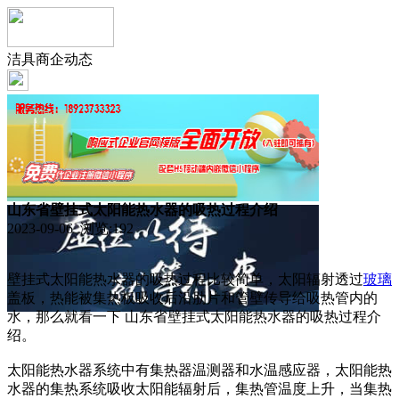
洁具商企动态
山东省壁挂式太阳能热水器的吸热过程介绍
2023-09-06 浏览:
192
壁挂式太阳能热水器的吸热过程比较简单，太阳辐射透过
玻璃
盖板，热能被集热板吸收后沿肋片和管壁传导给吸热管内的
水，那么就看一下 山东省壁挂式太阳能热水器的吸热过程介
绍。
太阳能热水器系统中有集热器温测器和水温感应器，太阳能热
水器的集热系统吸收太阳能辐射后，集热管温度上升，当集热