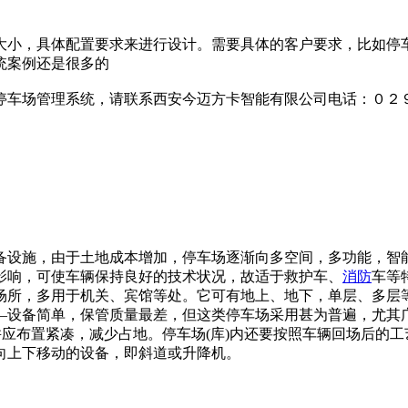
大小，具体配置要求来进行设计。需要具体的客户要求，比如停
统案例还是很多的
停车场管理系统，请联系西安今迈方卡智能有限公司电话：０２
必备设施，由于土地成本增加，停车场逐渐向多空间，多功能，智
影响，可使车辆保持良好的技术状况，故适于救护车、
消防
车等
场所，多用于机关、宾馆等处。它可有地上、地下，单层、多层
—设备简单，保管质量最差，但这类停车场采用甚为普遍，尤其
并应布置紧凑，减少占地。停车场(库)内还要按照车辆回场后的
向上下移动的设备，即斜道或升降机。