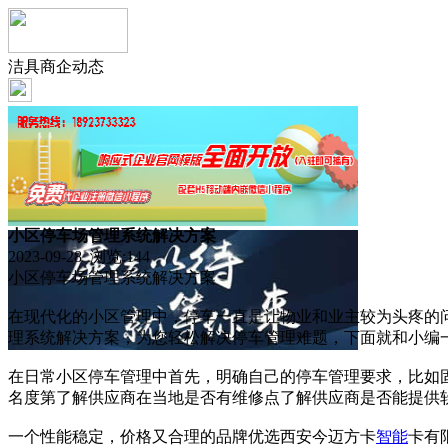
洁具商企动态
小区停车场管理系统解决方案
2023-09-28 浏览:
144
小区停车场管理系统解决方案
在现代化的小区管理中，停车一直是让物业和业主较为头疼的
理系统解决方案，为您轻松解决停车管理难题，下面就和小编
在日常小区停车管理中首先，明确自己的停车管理要求，比如
名度第了解供应商在当地是否有维修点了解供应商是否能提供
一个性能稳定，价格又合理的品牌优选西安今迈方卡
智能
卡有