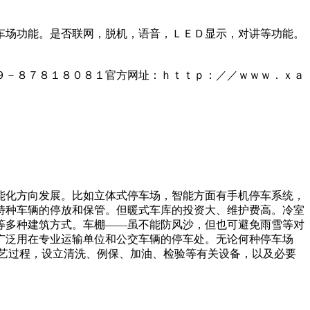
车场功能。是否联网，脱机，语音，ＬＥＤ显示，对讲等功能。
９－８７８１８０８１官方网址：ｈｔｔｐ：／／ｗｗｗ．ｘａ
能化方向发展。比如立体式停车场，智能方面有手机停车系统，
特种车辆的停放和保管。但暖式车库的投资大、维护费高。冷室
等多种建筑方式。车棚——虽不能防风沙，但也可避免雨雪等对
广泛用在专业运输单位和公交车辆的停车处。无论何种停车场
工艺过程，设立清洗、例保、加油、检验等有关设备，以及必要