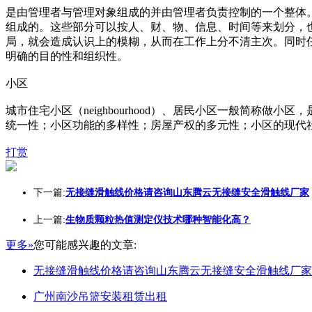
是由管理者与管理对象组成的并由管理者负责控制的一个整体
组成的。这些部分可以按人、财、物、信息、时间等来划分，
局，就会造成认识上的模糊，从而在工作上分不清主次。同时
明确的目的性和组织性。
小区
城市住宅小区（neighbourhood）、居民小区一般简
统一性；小区功能的多样性；房屋产权的多元性；小区的现代
打赏
下一篇:
无接缝滑触线价格请咨询山东腾云无接缝安全滑触线厂家
上一篇:
生物质颗粒热值测定仪技术哪种智能化高？
更多»
您可能感兴趣的文章:
无接缝滑触线价格请咨询山东腾云无接缝安全滑触线厂家
广州南沙吊篮安装租赁出租