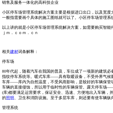
销售及服务一体化的高科技企业
小区停车场管理系统解决方案主要是根据进口出口，以及宽度
一般指需要画个具体的施工图纸就可以了。小区停车场管理系
以上讲的就是小区停车场管理系统解决方案，如需要购买智能
ｊｍ．ｃｏｍ．ｃｎ
相关
建材
词条解释：
停车场
80年代起，随着汽车在我国的普及，车位成了一项新的建筑
指纹停车系统等。暖式车库——具有取暖设备，不受外界气候
车库——库内为自然温度，不受风雨影响，是较好的车辆保管
车辆的直接侵蚀，所以用于临时性的车辆保管。露天停车场—
(库)都要满足运营要求，保证安全、迅速、方便地出入车辆，
的
照明
、卫生和消防设施。至于多层车库，则还要有使车辆纵
管理系统